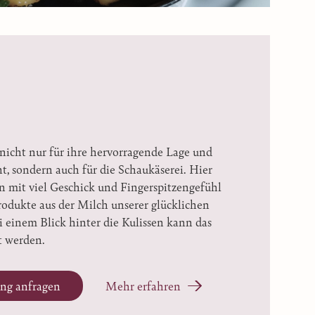
nicht nur für ihre hervorragende Lage und
t, sondern auch für die Schaukäserei. Hier
n mit viel Geschick und Fingerspitzengefühl
rodukte aus der Milch unserer glücklichen
 einem Blick hinter die Kulissen kann das
t werden.
ng anfragen
Mehr erfahren