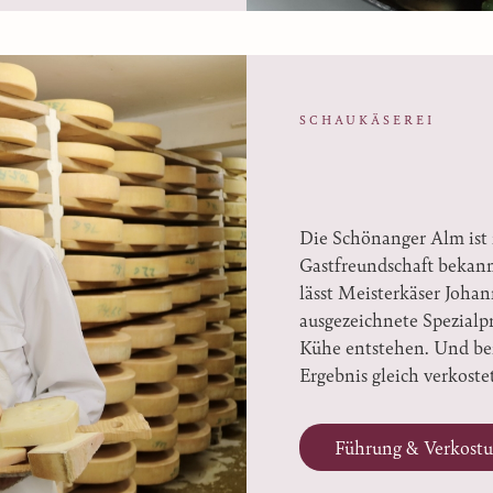
SCHAUKÄSEREI
Die Schönanger Alm ist 
Gastfreundschaft bekann
lässt Meisterkäser Johan
ausgezeichnete Spezialp
Kühe entstehen. Und bei
Ergebnis gleich verkoste
Führung & Verkostu