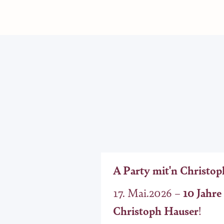
A Party mit'n Christop
17. Mai.2026 –
10 Jahre
Christoph Hauser
!