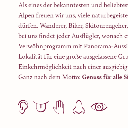
Als eines der bekanntesten und beliebtes
Alpen freuen wir uns, viele naturbegeis
dürfen. Wanderer, Biker, Skitourengeher,
bei uns findet jeder Ausflügler, wonach er
Verwöhnprogramm mit Panorama-Aussic
Lokalität für eine große ausgelassene Gr
Einkehrmöglichkeit nach einer ausgiebi
Ganz nach dem Motto:
Genuss für alle 