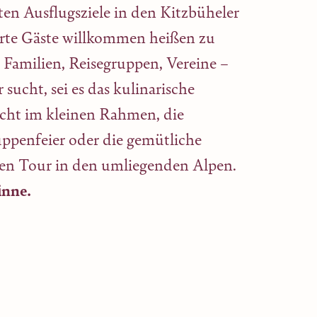
ten Ausflugsziele in den Kitzbüheler
terte Gäste willkommen heißen zu
 Familien, Reisegruppen, Vereine –
 sucht, sei es das kulinarische
ht im kleinen Rahmen, die
uppenfeier oder die gemütliche
gen Tour in den umliegenden Alpen.
Sinne.