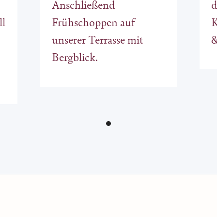
Anschließend
d
ll
Frühschoppen auf
K
unserer Terrasse mit
&
Bergblick.
.