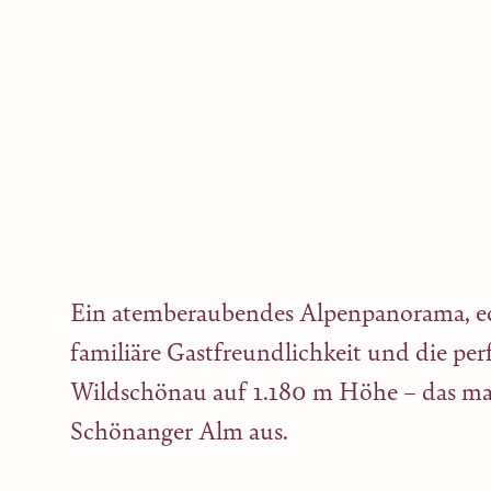
Ein atemberaubendes Alpenpanorama, ech
familiäre Gastfreundlichkeit und die per
Wildschönau auf 1.180 m Höhe – das ma
Schönanger Alm aus.