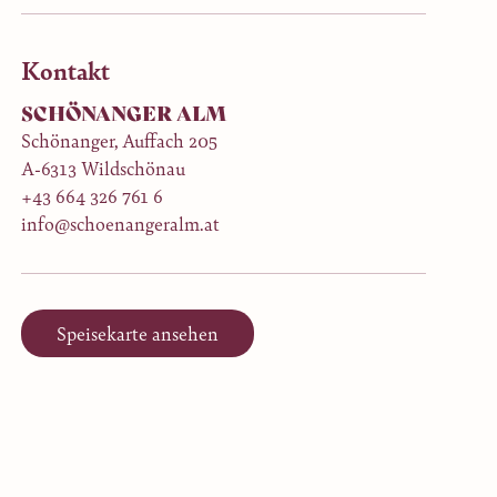
Kontakt
SCHÖNANGER ALM
Schönanger, Auffach 205
A-6313 Wildschönau
+43 664 326 761 6
info@schoenangeralm.at
Speisekarte ansehen