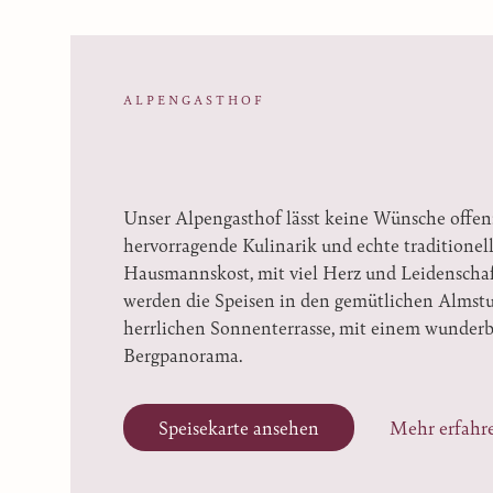
ALPENGASTHOF
Unser Alpengasthof lässt keine Wünsche offen
hervorragende Kulinarik und echte traditionell
Hausmannskost, mit viel Herz und Leidenschaft
werden die Speisen in den gemütlichen Almst
herrlichen Sonnenterrasse, mit einem wunderb
Bergpanorama.
Speisekarte ansehen
Mehr erfahr