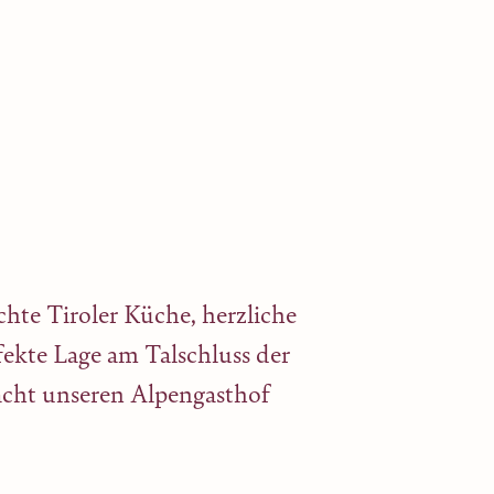
te Tiroler Küche, herzliche
fekte Lage am Talschluss der
cht unseren Alpengasthof